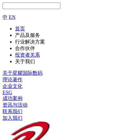
中
EN
首页
产品及服务
行业解决方案
合作伙伴
投资者关系
关于我们
关于星耀国际数码
理论著作
企业文化
ESG
成功案例
资讯与活动
联系我们
加入我们