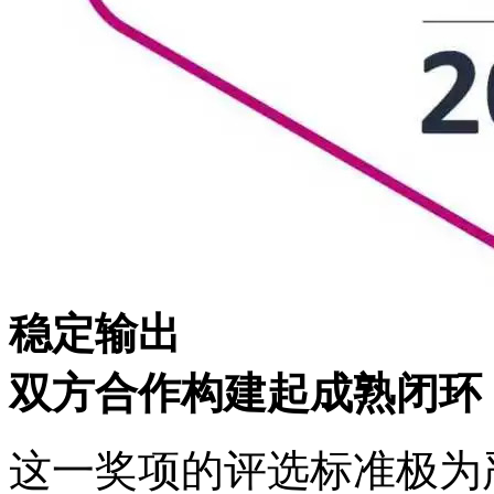
稳定输出
双方合作构建起成熟闭环
这一奖项的评选标准极为