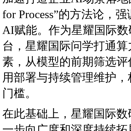
for Process”的方法论
AI赋能。作为星耀国际数码
台，星耀国际问学打通算力
素，从模型的前期筛选评
用部署与持续管理维护
门槛。
在此基础上，星耀国
一步向广度和深度持续拓展