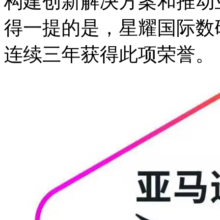
构建创新解决方案和推动
得一提的是，星耀国
连续三年获得此项荣誉。