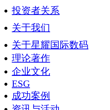
投资者关系
关于我们
关于星耀国际数码
理论著作
企业文化
ESG
成功案例
资讯与活动