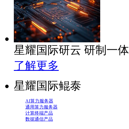
星耀国际研云 研制一
了解更多
星耀国际鲲泰
AI算力服务器
通用算力服务器
计算终端产品
数据通信产品