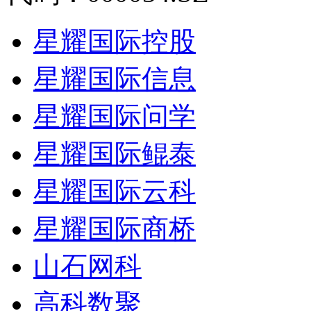
星耀国际控股
星耀国际信息
星耀国际问学
星耀国际鲲泰
星耀国际云科
星耀国际商桥
山石网科
高科数聚