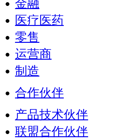
金融
医疗医药
零售
运营商
制造
合作伙伴
产品技术伙伴
联盟合作伙伴