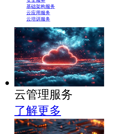
安全服务
基础架构服务
云应用服务
云培训服务
云管理服务
了解更多